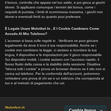
il bonus, controlla che appaia nel tuo saldo, e poi gioca ai giochi
idonei. Si applicano comunque i termini del bonus, come i
requisiti di puntata, i limiti di scommessa massima, i giochi non
idonei e eventuali limiti su quanto puoi prelevare.
È Legale Usare Mslotbet In , E I Cookie Cambiano Come
Accedo Al Mio Telefono?
L'accesso si basa sulle regole in . Verificare se puoi giocare
legalmente da dove ti trovi è tua responsabilità. Anche se i
cookie non cambiano la legge, ci aiutano a ricordare la tua
lingua, il dispositivo e le impostazioni per il gioco responsabile.
Sui dispositivi mobili, i cookie aiutano con l'accesso rapido, il
flusso fluido della cassa e la stabilità della sessione. Disattiva
"blocca tutti i cookie" e prova un browser diverso se il sito non si
carica sul telefono. Per la conformità dell'account, potremmo
richiedere una prova di chi sei e un indirizzo che corrisponda al
tuo e al metodo di pagamento che usi.
Cambia lingua