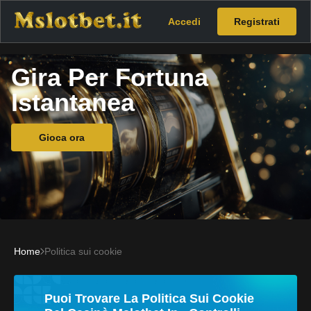
Accedi
Registrati
Gira Per Fortuna
Istantanea
Gioca ora
Home
Politica sui cookie
Puoi Trovare La Politica Sui Cookie