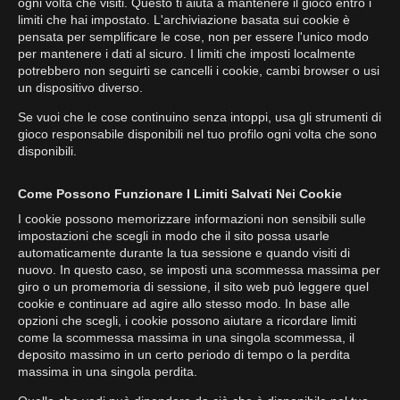
ogni volta che visiti. Questo ti aiuta a mantenere il gioco entro i
limiti che hai impostato. L'archiviazione basata sui cookie è
pensata per semplificare le cose, non per essere l'unico modo
per mantenere i dati al sicuro. I limiti che imposti localmente
potrebbero non seguirti se cancelli i cookie, cambi browser o usi
un dispositivo diverso.
Se vuoi che le cose continuino senza intoppi, usa gli strumenti di
gioco responsabile disponibili nel tuo profilo ogni volta che sono
disponibili.
Come Possono Funzionare I Limiti Salvati Nei Cookie
I cookie possono memorizzare informazioni non sensibili sulle
impostazioni che scegli in modo che il sito possa usarle
automaticamente durante la tua sessione e quando visiti di
nuovo. In questo caso, se imposti una scommessa massima per
giro o un promemoria di sessione, il sito web può leggere quel
cookie e continuare ad agire allo stesso modo. In base alle
opzioni che scegli, i cookie possono aiutare a ricordare limiti
come la scommessa massima in una singola scommessa, il
deposito massimo in un certo periodo di tempo o la perdita
massima in una singola perdita.