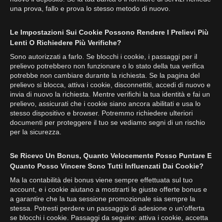
una prova, fallo e prova lo stesso metodo di nuovo.
Le Impostazioni Sui Cookie Possono Rendere I Prelievi Più
Lenti O Richiedere Più Verifiche?
Sono autorizzati a farlo. Se blocchi i cookie, i passaggi per il
prelievo potrebbero non funzionare o lo stato della tua verifica
potrebbe non cambiare durante la richiesta. Se la pagina del
prelievo si blocca, attiva i cookie, disconnettiti, accedi di nuovo e
invia di nuovo la richiesta. Mentre verifichi la tua identità e fai un
prelievo, assicurati che i cookie siano ancora abilitati e usa lo
stesso dispositivo e browser. Potremmo richiedere ulteriori
documenti per proteggere il tuo se vediamo segni di un rischio
per la sicurezza.
Se Ricevo Un Bonus, Quanto Velocemente Posso Puntare E
Quanto Posso Vincere Sono Tutti Influenzati Dai Cookie?
Ma la contabilità dei bonus viene sempre effettuata sul tuo
account, e i cookie aiutano a mostrarti le giuste offerte bonus e
a garantire che la tua sessione promozionale sia sempre la
stessa. Potresti perdere un passaggio di adesione o un'offerta
se blocchi i cookie. Passaggi da seguire: attiva i cookie, accetta