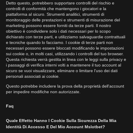
Detto questo, potrebbero supportare controlli del rischio e
controlli di conformità che mantengono i giocatori e la
piattaforma al sicuro. Strumenti analitici, strumenti di
monitoraggio delle prestazioni e strumenti di misurazione del
marketing possono essere forniti da terze parti. Il nostro
obiettivo è condividere solo i dati necessari per lo scopo
dichiarato con terze parti, e utilizziamo salvaguardie contrattuali
e tecniche quando lo facciamo. I cookie di terze parti non
necessari possono essere bloccati modificando le impostazioni
sui cookie o, in molti casi, utilizzando i controlli del tuo browser.
Questa richiesta verrà gestita in linea con le leggi sulla privacy e
i passaggi di verifica interni volti a mantenere il tuo account al
sicuro se vuoi visualizzare, eliminare o limitare l'uso dei dati
personali associati ai cookie.
Questo potrebbe includere la prova della proprietà dell'account
per impedire modifiche non autorizzate.
Faq
Quale Effetto Hanno I Cookie Sulla Sicurezza Della Mia
Identità Di Accesso E Del Mio Account Mslotbet?