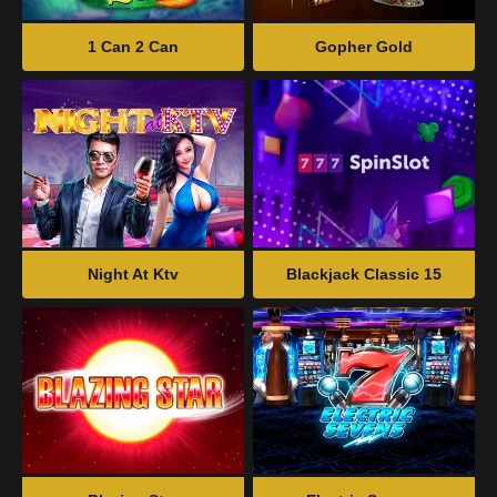
Limiti minimi e massimi per depositi, prelievi e massimali
del bonus
1 Can 2 Can
Gopher Gold
Tariffe
Night At Ktv
Blackjack Classic 15