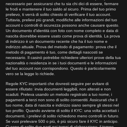
necessario per assicurarsi che tu sia chi dici di essere, fermare
le frodi e mantenere il tuo saldo al sicuro. Prima del tuo primo
prelievo, ti verrà di solito chiesto di verificare il tuo account.
Tuttavia, prelievi più grandi, modifiche alle informazioni del tuo
account o controlli di sicurezza possono anche causare questo.
Un documento d'identità con foto con nome completo e data di
nascita dovrebbe essere usato come prova di identità. La prova
di indirizzo è un documento recente che ha il tuo nome e
indirizzo attuale. Prova del metodo di pagamento: prova che il
metodo di pagamento è tuo, come dettagli nascosti se
necessario. Il casinò potrebbe richiedere ulteriori prove della tua
nazionalità o residenza in se i tuoi documenti e le informazioni
del tuo account non corrispondono. Questo è particolarmente
vero se la legge lo richiede.
Regole KYC importanti che dovresti seguire per evitare di
essere rifiutato: invia documenti leggibili, non alterati e non
scaduti. Preleva usando un metodo registrato a tuo nome; i
pagamenti a terzi non sono di solito consentiti. Assicurati che il
tuo nome, data di nascita e indirizzo siano sempre gli stessi nel
tuo profilo. Quando avviene di solito il KYC: una volta accettati i
documenti, i prelievi di solito richiedono meno controlli in futuro.
Se vuoi prelevare 500 o più, è più sicuro fare il KYC in anticipo.
Ci sono di solito due parti nei tempi di elaborazione: il tempo