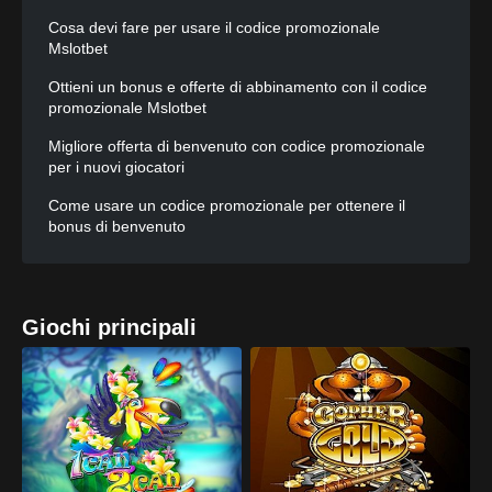
Cosa devi fare per usare il codice promozionale
Mslotbet
Ottieni un bonus e offerte di abbinamento con il codice
promozionale Mslotbet
Migliore offerta di benvenuto con codice promozionale
per i nuovi giocatori
Come usare un codice promozionale per ottenere il
bonus di benvenuto
Passaggi di registrazione con codice promozionale e
verifica dell'account
Giochi principali
Cosa fornire per la verifica
Termini del bonus, requisiti di scommessa,
ponderazione dei giochi e date di scadenza
Metodi di deposito e attivazione del tuo bonus
Prelievi e KYC al Mslotbet Casino