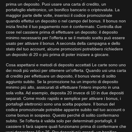
prima un deposito. Puoi usare una carta di credito, un
portafoglio elettronico, un bonifico bancario o criptovaluta. La
maggior parte delle volte, inserisci il codice promozionale
quando effettui un deposito o nel campo del bonus. Il bonus non
inizia finché il tuo pagamento non è confermato. Controlla due
cose nel cassiere prima di effettuare un deposito: il deposito
minimo necessario per l'offerta e se il metodo scelto può essere
usato per attivare il bonus. A seconda della campagna e dello
stato del tuo account, alcune promozioni potrebbero richiedere
un deposito di 20 o più prima di poter iniziare a giocare.
Cosa aspettarsi e metodi di deposito accettati Le carte sono uno
dei modi più veloci per ottenere un'offerta. Quando usi una carta
di credito per effettuare un deposito, il bonus viene di solito
aggiunto subito. Se la promozione ha un importo di deposito
minimo più alto, assicurati di effettuare l'intero importo in una
sola volta. Ad esempio, deposita 20 invece di 10 in due depositi
separati. Come modo rapido e semplice per attivare i bonus, i
portafogli elettronici sono una scelta popolare. Il bonus del
codice promozionale potrebbe apparire subito nel tuo account o
come bonus in sospeso. Questo perché di solito confermano
subito. Se l'offerta è valida solo per determinati portafogli, il
cassiere ti farà sapere quali funzionano prima di confermare che
vuoi depositare 10 o 25. Per depositi più grandi, un bonifico