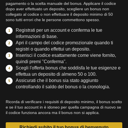
pagamento o la scelta manuale del bonus. Applicare il codice
dopo aver effettuato un deposito, scegliere un bonus non
collegato al codice o non effettuare il deposito minimo di 50
sono tutti errori che le persone commettono spesso.
Registrati per un account e conferma le tue
informazioni di base.
Apri il campo del codice promozionale quando ti
registri o quando effettui un deposito.
Inserisci il codice esattamente come viene fornito,
quindi premi "Conferma".
Scegli l'offerta bonus che soddisfa le tue esigenze e
effettua un deposito di almeno 50 o 100.
Assicurati che il bonus sia stato aggiunto
controllando il saldo del bonus o la cronologia.
Ricorda di verificare i requisiti di deposito minimo, il bonus scelto
e se il tuo account in è idoneo per quella campagna di nuovo se
il codice funziona ancora ma il bonus non si applica.
Richiedi subito il tuo bonus di benvenuto