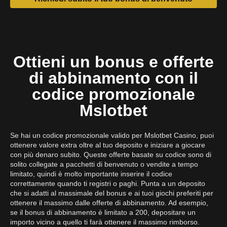
Ottieni un bonus e offerte
di abbinamento con il
codice promozionale
Mslotbet
Se hai un codice promozionale valido per Mslotbet Casino, puoi
ottenere valore extra oltre al tuo deposito e iniziare a giocare
con più denaro subito. Queste offerte basate su codice sono di
solito collegate a pacchetti di benvenuto o vendite a tempo
limitato, quindi è molto importante inserire il codice
correttamente quando ti registri o paghi. Punta a un deposito
che si adatti al massimale del bonus e ai tuoi giochi preferiti per
ottenere il massimo dalle offerte di abbinamento. Ad esempio,
se il bonus di abbinamento è limitato a 200, depositare un
importo vicino a quello ti farà ottenere il massimo rimborso.