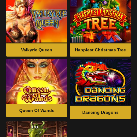
Valkyrie Queen
Happiest Christmas Tree
Queen Of Wands
Dancing Dragons