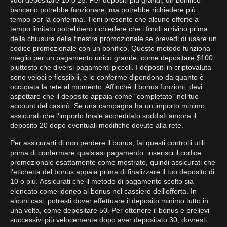
bancario potrebbe funzionare, ma potrebbe richiedere più
tempo per la conferma. Tieni presente che alcune offerte a
tempo limitato potrebbero richiedere che i fondi arrivino prima
della chiusura della finestra promozionale se prevedi di usare un
codice promozionale con un bonifico. Questo metodo funziona
meglio per un pagamento unico grande, come depositare $100,
piuttosto che diversi pagamenti piccoli. I depositi in criptovaluta
sono veloci e flessibili, e le conferme dipendono da quanto è
occupata la rete al momento. Affinché il bonus funzioni, devi
aspettare che il deposito appaia come "completato" nel tuo
account del casinò. Se una campagna ha un importo minimo,
assicurati che l'importo finale accreditato soddisfi ancora il
deposito 20 dopo eventuali modifiche dovute alla rete.
Per assicurarti di non perdere il bonus, fai questi controlli utili
prima di confermare qualsiasi pagamento: inserisci il codice
promozionale esattamente come mostrato, quindi assicurati che
l'etichetta del bonus appaia prima di finalizzare il tuo deposito di
10 o più. Assicurati che il metodo di pagamento scelto sia
elencato come idoneo al bonus nel cassiere dell'offerta. In
alcuni casi, potresti dover effettuare il deposito minimo tutto in
una volta, come depositare 50. Per ottenere il bonus e prelievi
successivi più velocemente dopo aver depositato 30, dovresti