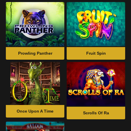
Prowling Panther
Fruit Spin
Coils Of Cash
Scrolls Of Ra