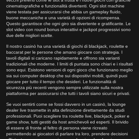
vecchi preferiti come le slot a frutta e i nuovi giochi con grafiche
cinematografiche e funzionalità divertenti. Ogni slot machine
viene testata per assicurarsi che abbia un gameplay fluido,
buone meccaniche e una varietà di opzioni di ricompensa.
Questo garantisce che ogni giro sia divertente e gratificante. Le
slot video con round bonus interattivi e jackpot progressivi sono
due delle migliori scelte.
Il nostro casinò ha una varietà di giochi di blackjack, roulette e
baccarat per le persone che amano giocare con strategia. I
tavoli digitali si caricano rapidamente e offrono sia varianti
tradizionali che moderne. I limiti di puntata sono chiari e i risultati
sono equi. Esistono versioni di ogni gioco che funzionano meglio
sia sui computer desktop che sui dispositivi mobili, quindi puoi
giocare per tutto il tempo che desideri. Le funzionalità di
sicurezza più recenti vengono sempre utilizzate sulla nostra
piattaforma per assicurarsi che tutti i tavoli siano sicuri e privati.
Se vuoi sentirti come se fossi davvero in un casinò, la lounge
dealer live trasmette in alta definizione direttamente da studi
professionali. Puoi scegliere tra roulette live, blackjack, poker e
game show, tutti gestiti da host amichevoli ed esperti. Il brivido
di essere di fronte al feltro di persona viene ricreato
permettendo ai giocatori di parlare tra loro, prendere decisioni