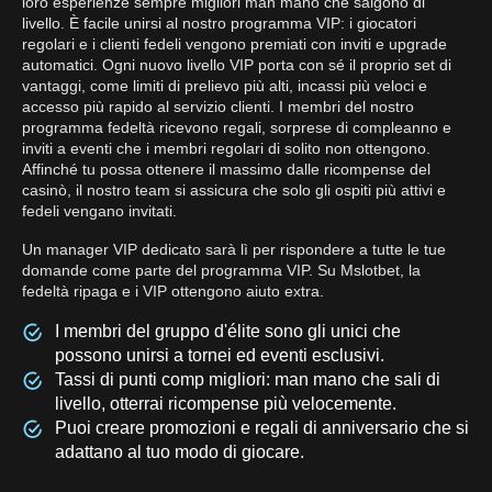
loro esperienze sempre migliori man mano che salgono di
livello. È facile unirsi al nostro programma VIP: i giocatori
regolari e i clienti fedeli vengono premiati con inviti e upgrade
automatici. Ogni nuovo livello VIP porta con sé il proprio set di
vantaggi, come limiti di prelievo più alti, incassi più veloci e
accesso più rapido al servizio clienti. I membri del nostro
programma fedeltà ricevono regali, sorprese di compleanno e
inviti a eventi che i membri regolari di solito non ottengono.
Affinché tu possa ottenere il massimo dalle ricompense del
casinò, il nostro team si assicura che solo gli ospiti più attivi e
fedeli vengano invitati.
Un manager VIP dedicato sarà lì per rispondere a tutte le tue
domande come parte del programma VIP. Su Mslotbet, la
fedeltà ripaga e i VIP ottengono aiuto extra.
I membri del gruppo d'élite sono gli unici che
possono unirsi a tornei ed eventi esclusivi.
Tassi di punti comp migliori: man mano che sali di
livello, otterrai ricompense più velocemente.
Puoi creare promozioni e regali di anniversario che si
adattano al tuo modo di giocare.