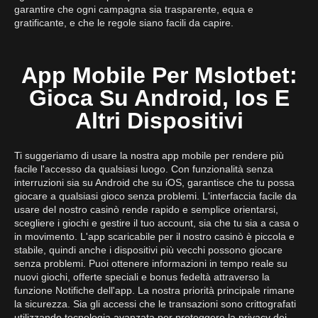
garantire che ogni campagna sia trasparente, equa e
gratificante, e che le regole siano facili da capire.
App Mobile Per Mslotbet:
Gioca Su Android, Ios E
Altri Dispositivi
Ti suggeriamo di usare la nostra app mobile per rendere più
facile l'accesso da qualsiasi luogo. Con funzionalità senza
interruzioni sia su Android che su iOS, garantisce che tu possa
giocare a qualsiasi gioco senza problemi. L'interfaccia facile da
usare del nostro casinò rende rapido e semplice orientarsi,
scegliere i giochi e gestire il tuo account, sia che tu sia a casa o
in movimento. L'app scaricabile per il nostro casinò è piccola e
stabile, quindi anche i dispositivi più vecchi possono giocare
senza problemi. Puoi ottenere informazioni in tempo reale su
nuovi giochi, offerte speciali e bonus fedeltà attraverso la
funzione Notifiche dell'app. La nostra priorità principale rimane
la sicurezza. Sia gli accessi che le transazioni sono crittografati
utilizzando tecnologia avanzata per proteggere la privacy dei