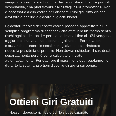
vengono accreditate subito, ma devi soddisfare chiari requisiti di
scommessa, che puoi trovare nei dettagli della promozione. Non
è necessario alcun codice per ottenere i tuoi giri; tutto ciò che
devi fare è aderire e giocare ai giochi idonei.
I giocatori regolari del nostro casinò possono approfittare di un
semplice programma di cashback che offre loro un ritorno senza
rischi ogni settimana. Le perdite settimanali fino al 10% vengono
aggiunte di nuovo al tuo account ogni lunedì. Per un valore
extra anche durante le sessioni negative, questo rimborso
riduce la possibilità di perdere. Non dovrai richiedere il cashback
separatamente perché verrà calcolato e inviato
automaticamente. Per ottenere il massimo, gioca regolarmente
durante la settimana e tieni d'occhio gli avvisi sui bonus.
Ottieni Giri Gratuiti
Nessun deposito richiesto per le slot selezionate