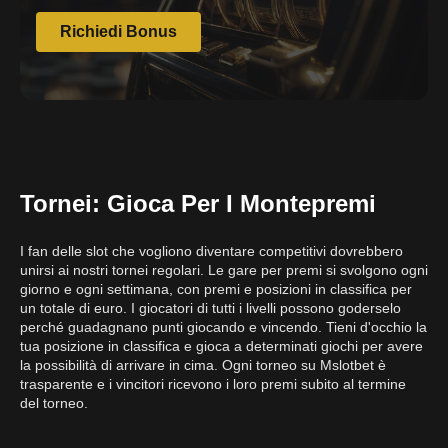
Richiedi Bonus
Tornei: Gioca Per I Montepremi
I fan delle slot che vogliono diventare competitivi dovrebbero
unirsi ai nostri tornei regolari. Le gare per premi si svolgono ogni
giorno e ogni settimana, con premi e posizioni in classifica per
un totale di euro. I giocatori di tutti i livelli possono goderselo
perché guadagnano punti giocando e vincendo. Tieni d'occhio la
tua posizione in classifica e gioca a determinati giochi per avere
la possibilità di arrivare in cima. Ogni torneo su Mslotbet è
trasparente e i vincitori ricevono i loro premi subito al termine
del torneo.