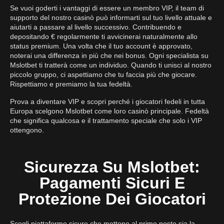
Se vuoi goderti i vantaggi di essere un membro VIP, il team di
supporto del nostro casinò può informarti sul tuo livello attuale e
aiutarti a passare al livello successivo. Contribuendo e
depositando € regolarmente ti avvicinerai naturalmente allo
status premium. Una volta che il tuo account è approvato,
noterai una differenza in più che nei bonus. Ogni specialista su
Mslotbet ti tratterà come un individuo. Quando ti unisci al nostro
piccolo gruppo, ci aspettiamo che tu faccia più che giocare.
Rispettiamo e premiamo la tua fedeltà.
Prova a diventare VIP e scopri perché i giocatori fedeli in tutta
Europa scelgono Mslotbet come loro casinò principale. Fedeltà
che significa qualcosa e il trattamento speciale che solo i VIP
ottengono.
Sicurezza Su Mslotbet:
Pagamenti Sicuri E
Protezione Dei Giocatori
Scegli piattaforme sicure che mettono al primo posto sia la