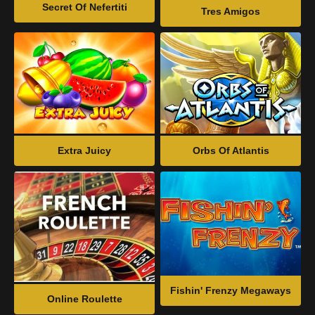
Secret Of Nefertiti
Tres Amigos
Extra Juicy
Orbs Of Atlantis
Fishin' Frenzy Megaways
Online Roulette