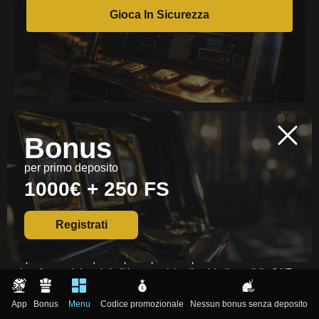
Gioca In Sicurezza
Bonus
per primo deposito
Gioco Responsabile Su
1000€ + 250 FS
Mslotbet: Limiti, Controllo
Del Rischio E Politica 18+
Registrati
Imposta limiti su quanto puoi spendere prima di entrare nella
piattaforma del casinò. Il loro servizio clienti è disponibile 24/7
per domande sulla sicurezza. Ti avviseranno subito se vedono
attività sospette. Abbiamo imparato che avere autocontrollo
App
Bonus
Menu
Codice promozionale
Nessun bonus senza deposito
inizia con avere obiettivi realistici ed essere responsabili con il