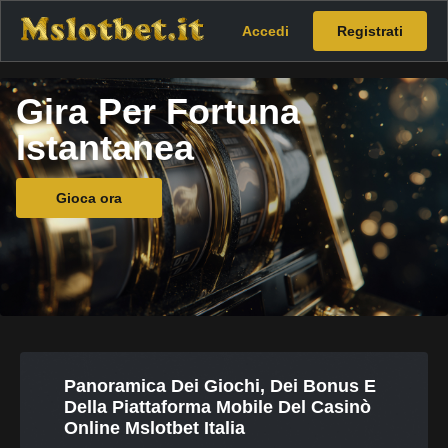
Accedi
Registrati
Gira Per Fortuna
Istantanea
Gioca ora
Panoramica Dei Giochi, Dei Bonus E
Della Piattaforma Mobile Del Casinò
Online Mslotbet Italia