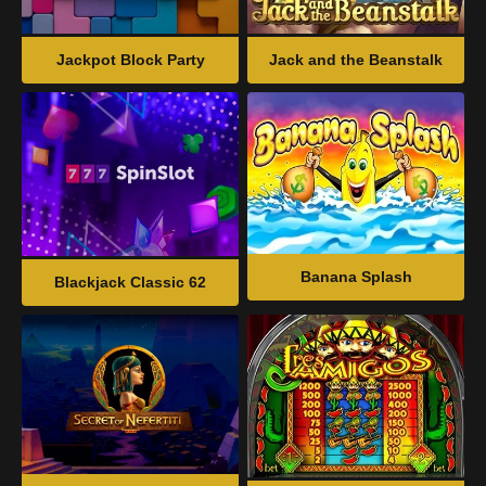
Speciali
Sicurezza Su Mslotbet: Pagamenti Sicuri E Protezione
Dei Giocatori
Jackpot Block Party
Jack and the Beanstalk
Protezione Delle Informazioni Di Pagamento
Privacy Dei Dati Per I Giocatori
Gioco Responsabile Su Mslotbet: Limiti, Controllo Del
Rischio E Politica 18+
Gestione Del Tuo Account E Ricezione Di Aiuto
Istruzioni Per Creare Un Profilo Mslotbet Sicuro
Banana Splash
Blackjack Classic 62
Come Registrarsi In Modo Sicuro